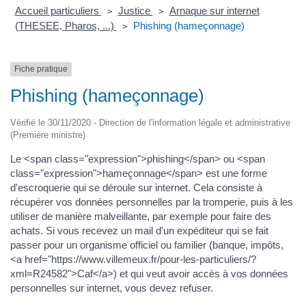
Accueil particuliers
Justice
Arnaque sur internet
>
>
(THESEE, Pharos, ...)
Phishing (hameçonnage)
>
Fiche pratique
Phishing (hameçonnage)
Vérifié le 30/11/2020 - Direction de l'information légale et administrative
(Première ministre)
Le <span class="expression">phishing</span> ou <span
class="expression">hameçonnage</span> est une forme
d'escroquerie qui se déroule sur internet. Cela consiste à
récupérer vos données personnelles par la tromperie, puis à les
utiliser de manière malveillante, par exemple pour faire des
achats. Si vous recevez un mail d'un expéditeur qui se fait
passer pour un organisme officiel ou familier (banque, impôts,
<a href="https://www.villemeux.fr/pour-les-particuliers/?
xml=R24582">Caf</a>) et qui veut avoir accès à vos données
personnelles sur internet, vous devez refuser.