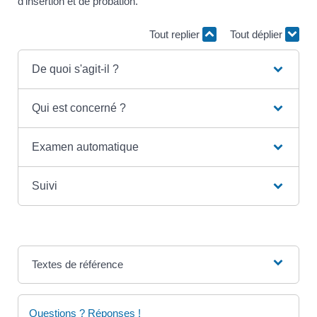
d'insertion et de probation.
Tout replier
Tout déplier
De quoi s'agit-il ?
Qui est concerné ?
Examen automatique
Suivi
Textes de référence
Questions ? Réponses !