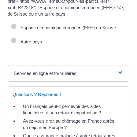
href="https://www.villemeux.fr/pour-les-particuliers/?
xml=R42218">l'Espace économique européen (EEE)</a>,
de Suisse ou d'un autre pays.
Espace économique européen (EEE) ou Suisse
Autre pays
Services en ligne et formulaires
Questions ? Réponses !
Un Français peut-il percevoir des aides
financières à son retour d'expatriation ?
Avez-vous droit au chômage en France après
un séjour en Europe ?
Quelle assurance maladie à votre retour après