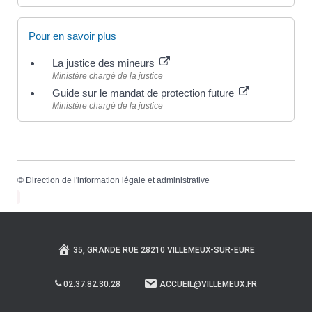
Pour en savoir plus
La justice des mineurs
Ministère chargé de la justice
Guide sur le mandat de protection future
Ministère chargé de la justice
©
Direction de l'information légale et administrative
35, GRANDE RUE 28210 VILLEMEUX-SUR-EURE
02.37.82.30.28
ACCUEIL@VILLEMEUX.FR