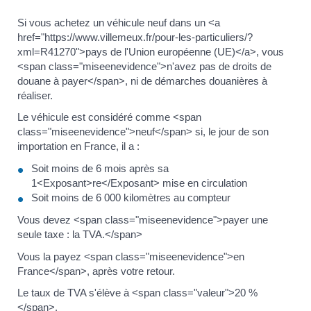
Si vous achetez un véhicule neuf dans un <a
href="https://www.villemeux.fr/pour-les-particuliers/?
xml=R41270">pays de l'Union européenne (UE)</a>, vous
<span class="miseenevidence">n'avez pas de droits de
douane à payer</span>, ni de démarches douanières à
réaliser.
Le véhicule est considéré comme <span
class="miseenevidence">neuf</span> si, le jour de son
importation en France, il a :
Soit moins de 6 mois après sa
1<Exposant>re</Exposant> mise en circulation
Soit moins de 6 000 kilomètres au compteur
Vous devez <span class="miseenevidence">payer une
seule taxe : la TVA.</span>
Vous la payez <span class="miseenevidence">en
France</span>, après votre retour.
Le taux de TVA s'élève à <span class="valeur">20 %
</span>.