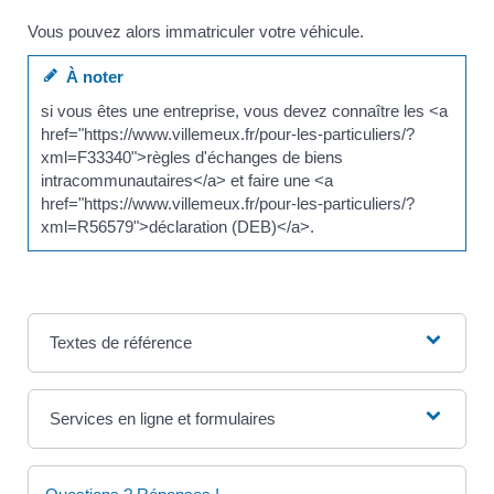
Vous pouvez alors immatriculer votre véhicule.
À noter
si vous êtes une entreprise, vous devez connaître les <a
href="https://www.villemeux.fr/pour-les-particuliers/?
xml=F33340">règles d'échanges de biens
intracommunautaires</a> et faire une <a
href="https://www.villemeux.fr/pour-les-particuliers/?
xml=R56579">déclaration (DEB)</a>.
Textes de référence
Services en ligne et formulaires