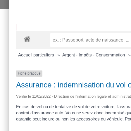
Accueil particuliers
Argent - Impôts - Consommation
>
>
Fiche pratique
Assurance : indemnisation du vol ou
Vérifié le 11/02/2022 - Direction de l'information légale et administra
En cas de vol ou de tentative de vol de votre voiture, l'assu
contrat d'assurance auto. Vous ne serez donc indemnisé que s
garantie peut inclure ou non les accessoires du véhicule. P