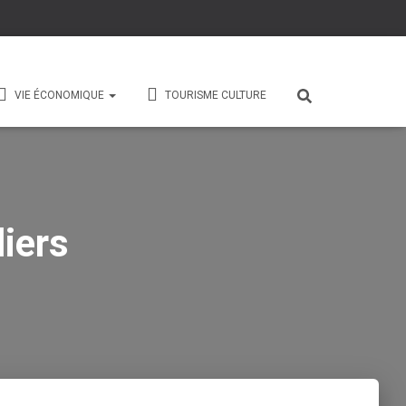
VIE ÉCONOMIQUE
TOURISME CULTURE
iers