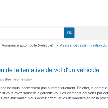
Assurance automobile (véhicule)
Assurance : indemnisation du vo
>
 de la tentative de vol d'un véhicule
tive (Première ministre)
rance ne vous indemnisera pas automatiquement. En effet, la garantie c
i vous avez souscrit la garantie vol. Les éléments couverts par cett
our être indemnisé, vous devez effectuer les démarches selon la proc