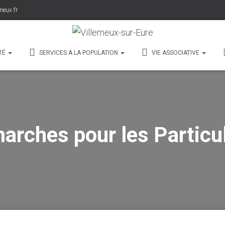
meux.fr
TÉ
SERVICES A LA POPULATION
VIE ASSOCIATIVE
arches pour les Particul