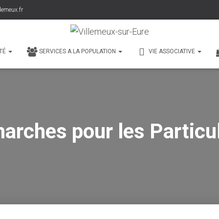
lemeux.fr
TÉ
SERVICES A LA POPULATION
VIE ASSOCIATIVE
arches pour les Particul