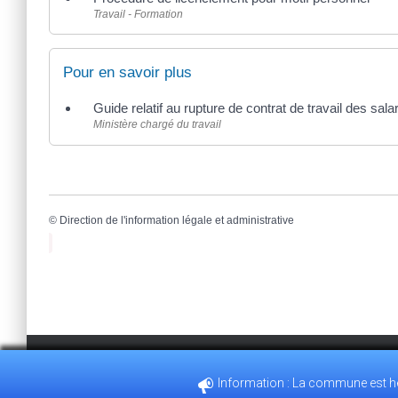
Travail - Formation
Pour en savoir plus
Guide relatif au rupture de contrat de travail des sal
Ministère chargé du travail
©
Direction de l'information légale et administrative
Information : La commune est heu
35, GRANDE RUE 28210 VILLEMEUX-SUR-EURE
02.37.82.3