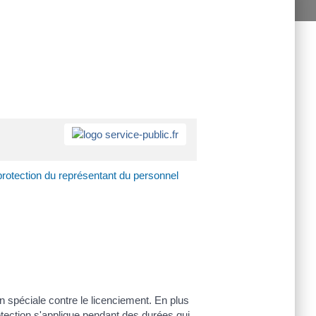
protection du représentant du personnel
 spéciale contre le licenciement. En plus
rotection s'applique pendant des durées qui