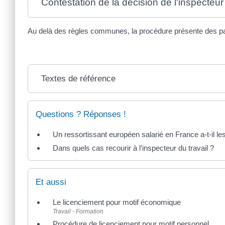
Contestation de la décision de l'inspecteur 
Au delà des règles communes, la procédure présente des partic
Textes de référence
Questions ? Réponses !
Un ressortissant européen salarié en France a-t-il le
Dans quels cas recourir à l'inspecteur du travail ?
Et aussi
Le licenciement pour motif économique
Travail - Formation
Procédure de licenciement pour motif personnel