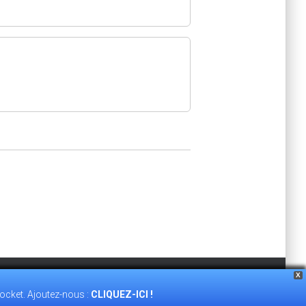
X
ocket. Ajoutez-nous :
CLIQUEZ-ICI !
TÉ