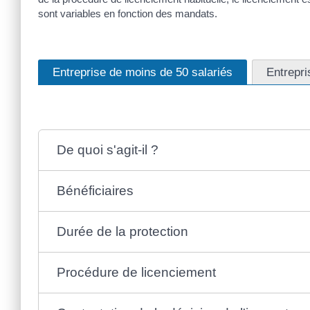
sont variables en fonction des mandats.
Entreprise de moins de 50 salariés
Entrepri
De quoi s'agit-il ?
Bénéficiaires
Durée de la protection
Procédure de licenciement