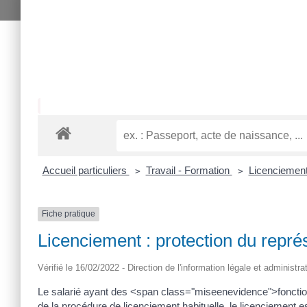
Accueil particuliers
Travail - Formation
Licenciement 
>
>
Fiche pratique
Licenciement : protection du repré
Vérifié le 16/02/2022 - Direction de l'information légale et administra
Le salarié ayant des <span class="miseenevidence">fonctions
de la procédure de licenciement habituelle, le licenciement es