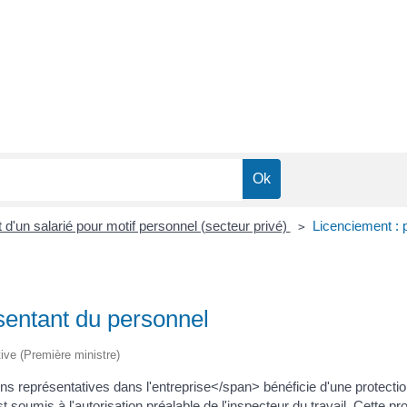
d'un salarié pour motif personnel (secteur privé)
Licenciement : 
>
sentant du personnel
tive (Première ministre)
 représentatives dans l'entreprise</span> bénéficie d'une protection
t soumis à l'autorisation préalable de l'inspecteur du travail. Cette p