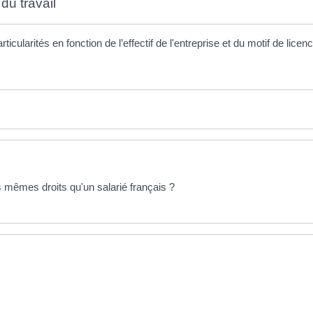
du travail
ularités en fonction de l’effectif de l'entreprise et du motif de lice
s mêmes droits qu'un salarié français ?