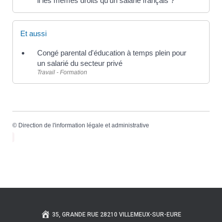
il les mêmes droits qu'un salarié français ?
Et aussi
Congé parental d'éducation à temps plein pour
un salarié du secteur privé
Travail - Formation
©
Direction de l'information légale et administrative
35, GRANDE RUE 28210 VILLEMEUX-SUR-EURE