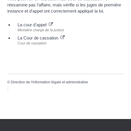
réexamine pas l'affaire, mais vérifie si les juges de première
instance et d'appel ont correctement appliqué la loi.
La cour d'appel
Ministère chargé de la justice
La Cour de cassation
Cour de cassation
©
Direction de l'information légale et administrative