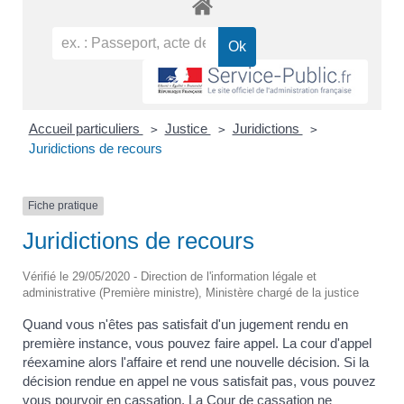
Accueil particuliers
Justice
Juridictions
>
>
>
Juridictions de recours
Fiche pratique
Juridictions de recours
Vérifié le 29/05/2020 - Direction de l'information légale et
administrative (Première ministre), Ministère chargé de la justice
Quand vous n'êtes pas satisfait d'un jugement rendu en
première instance, vous pouvez faire appel. La cour d'appel
réexamine alors l'affaire et rend une nouvelle décision. Si la
décision rendue en appel ne vous satisfait pas, vous pouvez
vous pourvoir en cassation. La Cour de cassation ne