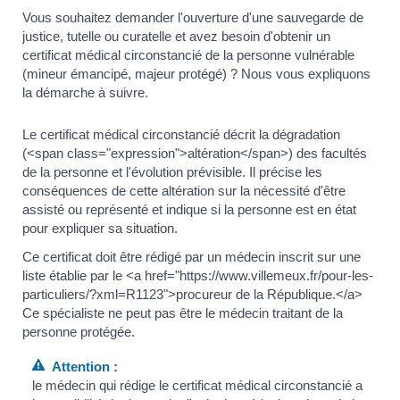
Vous souhaitez demander l'ouverture d'une sauvegarde de
justice, tutelle ou curatelle et avez besoin d'obtenir un
certificat médical circonstancié de la personne vulnérable
(mineur émancipé, majeur protégé) ? Nous vous expliquons
la démarche à suivre.
Le certificat médical circonstancié décrit la dégradation
(<span class="expression">altération</span>) des facultés
de la personne et l'évolution prévisible. Il précise les
conséquences de cette altération sur la nécessité d'être
assisté ou représenté et indique si la personne est en état
pour expliquer sa situation.
Ce certificat doit être rédigé par un médecin inscrit sur une
liste établie par le <a href="https://www.villemeux.fr/pour-les-
particuliers/?xml=R1123">procureur de la République.</a>
Ce spécialiste ne peut pas être le médecin traitant de la
personne protégée.
Attention :
le médecin qui rédige le certificat médical circonstancié a