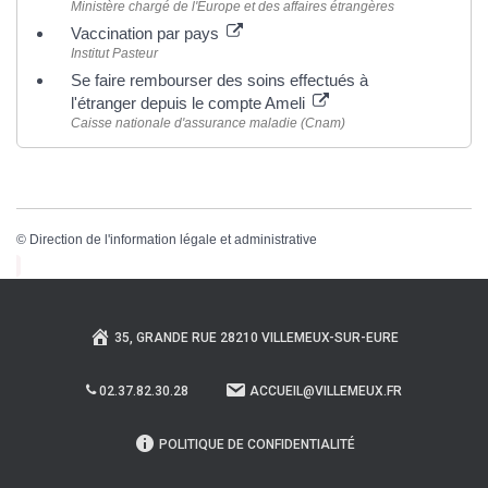
Ministère chargé de l'Europe et des affaires étrangères
Vaccination par pays
Institut Pasteur
Se faire rembourser des soins effectués à
l'étranger depuis le compte Ameli
Caisse nationale d'assurance maladie (Cnam)
©
Direction de l'information légale et administrative
35, GRANDE RUE 28210 VILLEMEUX-SUR-EURE
02.37.82.30.28
ACCUEIL@VILLEMEUX.FR
POLITIQUE DE CONFIDENTIALITÉ