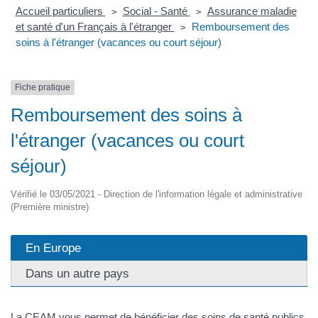
Accueil particuliers
Social - Santé
Assurance maladie
>
>
et santé d'un Français à l'étranger
Remboursement des
>
soins à l'étranger (vacances ou court séjour)
Fiche pratique
Remboursement des soins à
l'étranger (vacances ou court
séjour)
Vérifié le 03/05/2021 - Direction de l'information légale et administrative
(Première ministre)
En Europe
Dans un autre pays
La CEAM vous permet de bénéficier des soins de santé publics