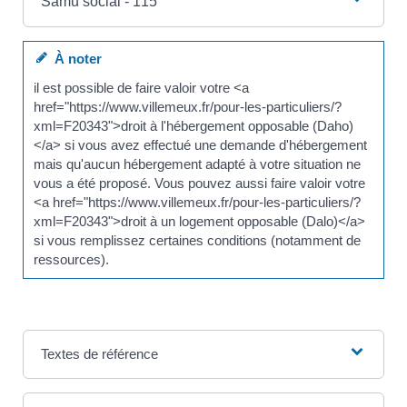
Samu social - 115
À noter
il est possible de faire valoir votre <a
href="https://www.villemeux.fr/pour-les-particuliers/?
xml=F20343">droit à l'hébergement opposable (Daho)
</a> si vous avez effectué une demande d'hébergement
mais qu'aucun hébergement adapté à votre situation ne
vous a été proposé. Vous pouvez aussi faire valoir votre
<a href="https://www.villemeux.fr/pour-les-particuliers/?
xml=F20343">droit à un logement opposable (Dalo)</a>
si vous remplissez certaines conditions (notamment de
ressources).
Textes de référence