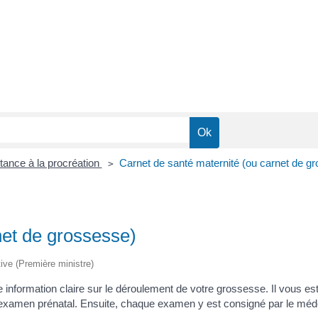
ance à la procréation
Carnet de santé maternité (ou carnet de g
>
net de grossesse)
tive (Première ministre)
 information claire sur le déroulement de votre grossesse. Il vous es
examen prénatal. Ensuite, chaque examen y est consigné par le méd