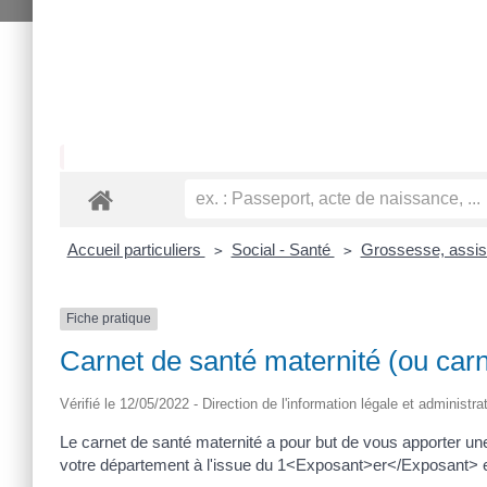
Accueil particuliers
Social - Santé
Grossesse, assist
>
>
Fiche pratique
Carnet de santé maternité (ou car
Vérifié le 12/05/2022 - Direction de l'information légale et administra
Le carnet de santé maternité a pour but de vous apporter une
votre département à l'issue du 1<Exposant>er</Exposant> 