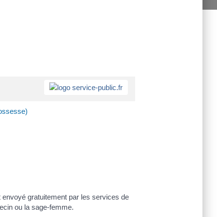
rossesse)
t envoyé gratuitement par les services de
ecin ou la sage-femme.