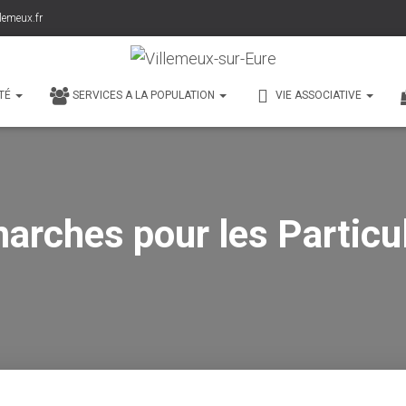
lemeux.fr
TÉ
SERVICES A LA POPULATION
VIE ASSOCIATIVE
arches pour les Particul