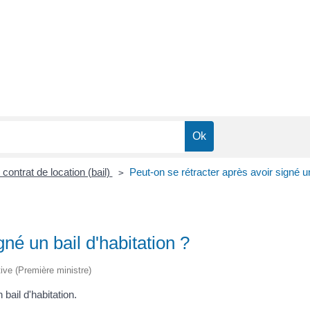
 contrat de location (bail)
Peut-on se rétracter après avoir signé un
>
gné un bail d'habitation ?
tive (Première ministre)
 bail d'habitation.