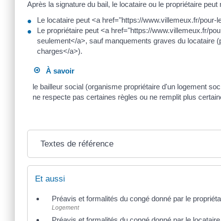
Après la signature du bail, le locataire ou le propriétaire peut
Le locataire peut <a href="https://www.villemeux.fr/pour-
Le propriétaire peut <a href="https://www.villemeux.fr/pou
seulement</a>, sauf manquements graves du locataire (pa
charges</a>).
À savoir
le bailleur social (organisme propriétaire d'un logement soci
ne respecte pas certaines règles ou ne remplit plus certai
Textes de référence
Et aussi
Préavis et formalités du congé donné par le propriétai
Logement
Préavis et formalités du congé donné par le locataire