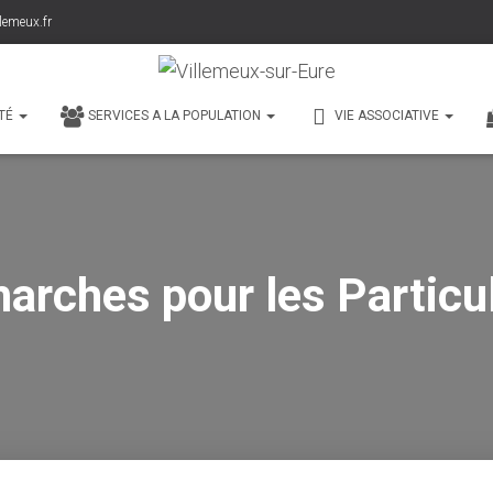
lemeux.fr
TÉ
SERVICES A LA POPULATION
VIE ASSOCIATIVE
arches pour les Particul