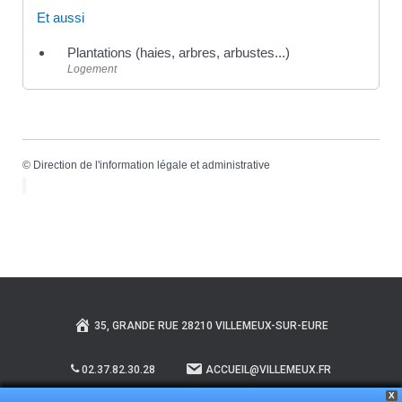
Et aussi
Plantations (haies, arbres, arbustes...)
Logement
©
Direction de l'information légale et administrative
35, GRANDE RUE 28210 VILLEMEUX-SUR-EURE
02.37.82.30.28
ACCUEIL@VILLEMEUX.FR
X