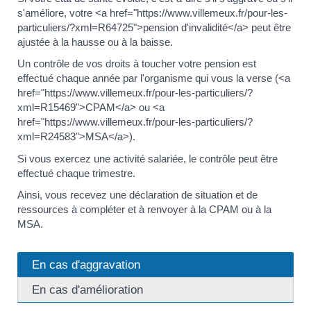
s'améliore, votre <a href="https://www.villemeux.fr/pour-les-
particuliers/?xml=R64725">pension d'invalidité</a> peut être
ajustée à la hausse ou à la baisse.
Un contrôle de vos droits à toucher votre pension est
effectué chaque année par l'organisme qui vous la verse (<a
href="https://www.villemeux.fr/pour-les-particuliers/?
xml=R15469">CPAM</a> ou <a
href="https://www.villemeux.fr/pour-les-particuliers/?
xml=R24583">MSA</a>).
Si vous exercez une activité salariée, le contrôle peut être
effectué chaque trimestre.
Ainsi, vous recevez une déclaration de situation et de
ressources à compléter et à renvoyer à la CPAM ou à la
MSA.
En cas d'aggravation
En cas d'amélioration