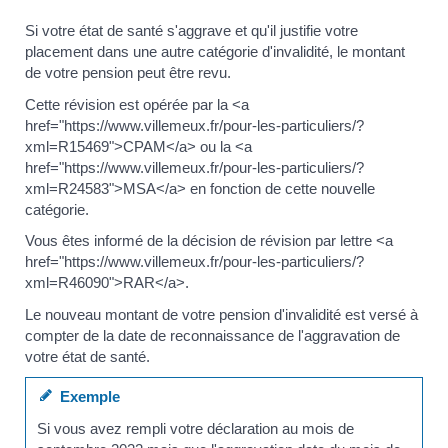
Si votre état de santé s'aggrave et qu'il justifie votre
placement dans une autre catégorie d'invalidité, le montant
de votre pension peut être revu.
Cette révision est opérée par la <a
href="https://www.villemeux.fr/pour-les-particuliers/?
xml=R15469">CPAM</a> ou la <a
href="https://www.villemeux.fr/pour-les-particuliers/?
xml=R24583">MSA</a> en fonction de cette nouvelle
catégorie.
Vous êtes informé de la décision de révision par lettre <a
href="https://www.villemeux.fr/pour-les-particuliers/?
xml=R46090">RAR</a>.
Le nouveau montant de votre pension d'invalidité est versé à
compter de la date de reconnaissance de l'aggravation de
votre état de santé.
Exemple
Si vous avez rempli votre déclaration au mois de