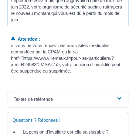
septembre 2022 mais que l'aggravation date du mois de
juin 2022, votre organisme de sécurité sociale rattrapera
le nouveau montant qui vous est dû à partir du mois de
juin.
Attention :
si vous ne vous rendez pas aux visites médicales
demandées par la CPAM ou la <a
href="https://www.villemeux.fr/pour-les-particuliers/?
xml=R24583">MSA</a>, votre pension d'invalidité peut
être suspendue ou supprimée.
Textes de référence
Questions ? Réponses !
La pension d'invalidité est-elle saisissable ?