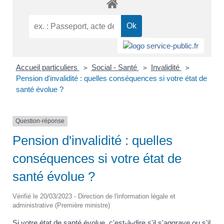
Accueil particuliers
Social - Santé
Invalidité
>
>
>
Pension d'invalidité : quelles conséquences si votre état de
santé évolue ?
Question-réponse
Pension d'invalidité : quelles
conséquences si votre état de
santé évolue ?
Vérifié le 20/03/2023 - Direction de l'information légale et
administrative (Première ministre)
Si votre état de santé évolue, c'est-à-dire s'il s'aggrave ou s'il