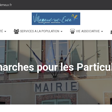
lemeux.fr
TÉ
SERVICES A LA POPULATION
VIE ASSOCIATIVE
arches pour les Particul