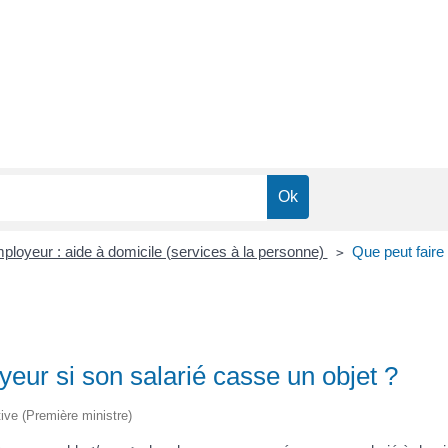
mployeur : aide à domicile (services à la personne)
Que peut faire 
>
yeur si son salarié casse un objet ?
tive (Première ministre)