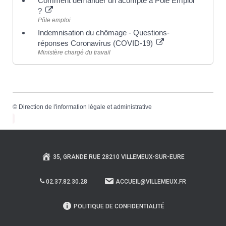
Comment demander un acompte à Pôle Emploi
?
Pôle emploi
Indemnisation du chômage - Questions-
réponses Coronavirus (COVID-19)
Ministère chargé du travail
©
Direction de l'information légale et administrative
35, GRANDE RUE 28210 VILLEMEUX-SUR-EURE
02.37.82.30.28
ACCUEIL@VILLEMEUX.FR
POLITIQUE DE CONFIDENTIALITÉ