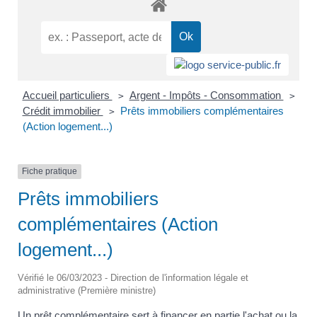
Accueil particuliers
Argent - Impôts - Consommation
>
>
Crédit immobilier
Prêts immobiliers complémentaires
>
(Action logement...)
Fiche pratique
Prêts immobiliers
complémentaires (Action
logement...)
Vérifié le 06/03/2023 - Direction de l'information légale et
administrative (Première ministre)
Un prêt complémentaire sert à financer en partie l'achat ou la