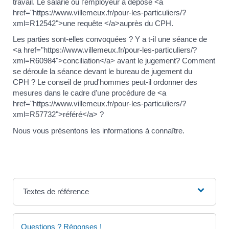
travail. Le salarié ou l'employeur a déposé <a
href="https://www.villemeux.fr/pour-les-particuliers/?
xml=R12542">une requête </a>auprès du CPH.
Les parties sont-elles convoquées ? Y a t-il une séance de
<a href="https://www.villemeux.fr/pour-les-particuliers/?
xml=R60984">conciliation</a> avant le jugement? Comment
se déroule la séance devant le bureau de jugement du
CPH ? Le conseil de prud'hommes peut-il ordonner des
mesures dans le cadre d'une procédure de <a
href="https://www.villemeux.fr/pour-les-particuliers/?
xml=R57732">référé</a> ?
Nous vous présentons les informations à connaître.
Textes de référence
Questions ? Réponses !