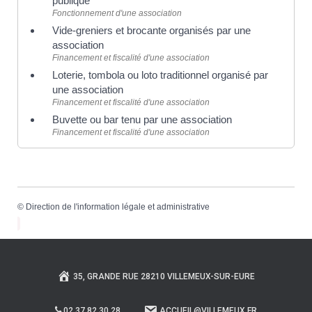
publique
Fonctionnement d'une association
Vide-greniers et brocante organisés par une
association
Financement et fiscalité d'une association
Loterie, tombola ou loto traditionnel organisé par
une association
Financement et fiscalité d'une association
Buvette ou bar tenu par une association
Financement et fiscalité d'une association
©
Direction de l'information légale et administrative
35, GRANDE RUE 28210 VILLEMEUX-SUR-EURE
02.37.82.30.28
ACCUEIL@VILLEMEUX.FR