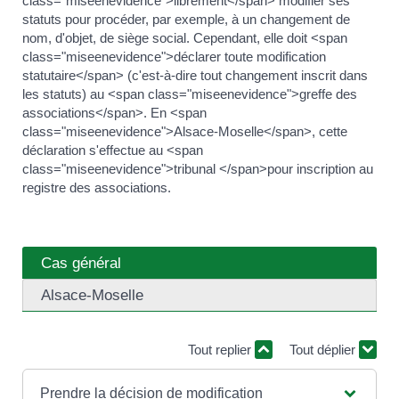
class="miseenevidence">librement</span> modifier ses
statuts pour procéder, par exemple, à un changement de
nom, d'objet, de siège social. Cependant, elle doit <span
class="miseenevidence">déclarer toute modification
statutaire</span> (c'est-à-dire tout changement inscrit dans
les statuts) au <span class="miseenevidence">greffe des
associations</span>. En <span
class="miseenevidence">Alsace-Moselle</span>, cette
déclaration s'effectue au <span
class="miseenevidence">tribunal </span>pour inscription au
registre des associations.
Cas général
Alsace-Moselle
Tout replier
Tout déplier
Prendre la décision de modification