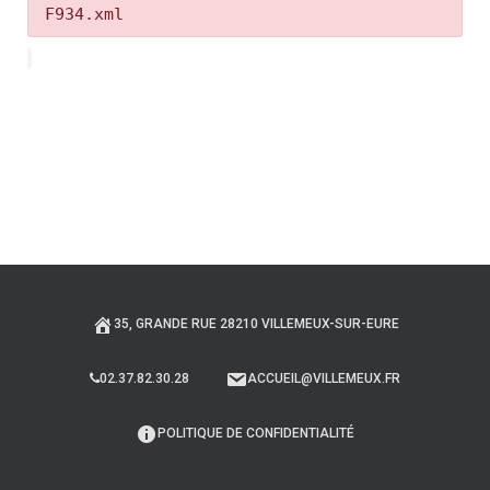
F934.xml
35, GRANDE RUE 28210 VILLEMEUX-SUR-EURE
02.37.82.30.28
ACCUEIL@VILLEMEUX.FR
POLITIQUE DE CONFIDENTIALITÉ