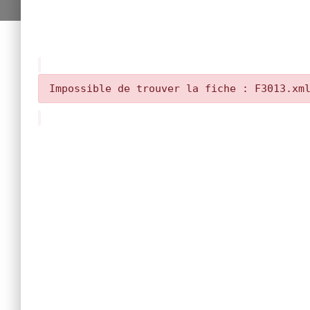
Impossible de trouver la fiche : F3013.xm