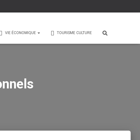
VIE ÉCONOMIQUE
TOURISME CULTURE
onnels