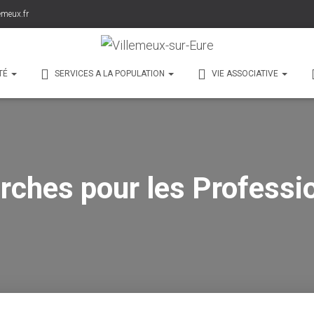
emeux.fr
TÉ
SERVICES A LA POPULATION
VIE ASSOCIATIVE
ches pour les Professi