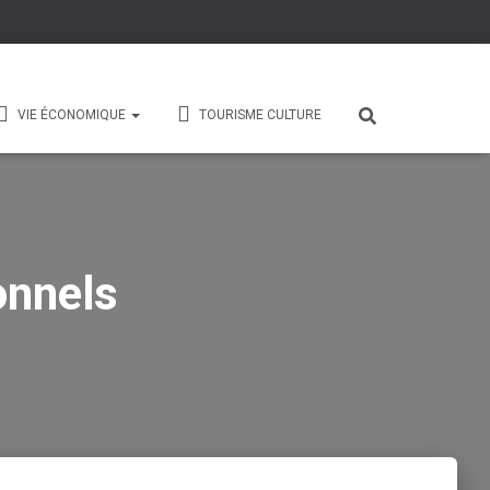
VIE ÉCONOMIQUE
TOURISME CULTURE
onnels