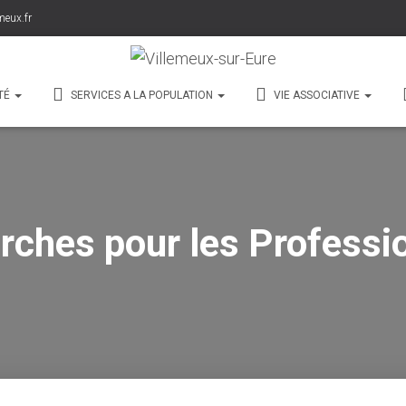
meux.fr
TÉ
SERVICES A LA POPULATION
VIE ASSOCIATIVE
ches pour les Professi