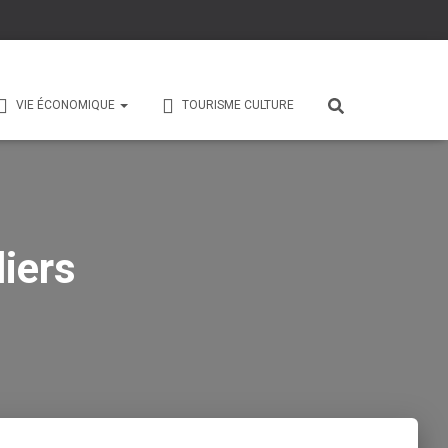
VIE ÉCONOMIQUE
TOURISME CULTURE
iers