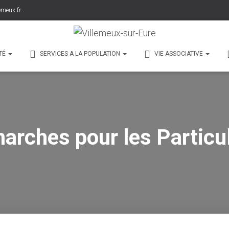
emeux.fr
TÉ
SERVICES A LA POPULATION
VIE ASSOCIATIVE
arches pour les Particul