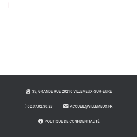
35, GRANDE RUE 28210 VILLEMEUX-SUR-EURE
02.37.82.30.28
ACCUEIL@VILLEMEUX.FR
POLITIQUE DE CONFIDENTIALITÉ