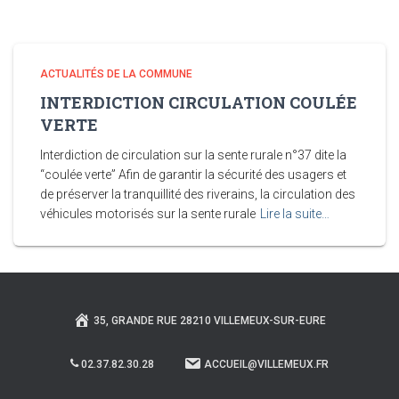
ACTUALITÉS DE LA COMMUNE
INTERDICTION CIRCULATION COULÉE
VERTE
Interdiction de circulation sur la sente rurale n°37 dite la
“coulée verte” Afin de garantir la sécurité des usagers et
de préserver la tranquillité des riverains, la circulation des
véhicules motorisés sur la sente rurale
Lire la suite…
35, GRANDE RUE 28210 VILLEMEUX-SUR-EURE
02.37.82.30.28
ACCUEIL@VILLEMEUX.FR