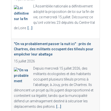
L'Assemblée nationale a définitivement
adopté la proposition de loi sur la fin de
vie, ce mercredi 15 juillet. Découvrez ce
qu'ont voté les 23 députés du Centre-Val
de Loire.
[...]
"On va probablement passer la nuit ici" : près de
Chartres, des militants occupent des tilleuls pour
empêcher leur abattage
15 juillet 2026
Depuis mercredi 15 juillet 2026, des
militants écologistes et des habitants
occupent plusieurs tilleuls promis à
l'abattage, à Jouy, près de Chartres. Ils
dénoncent un projet qu'ils jugent disproportionné et
contestent sa légalité, tandis que la municipalité
défend un aménagement destiné à sécuriser les
déplacements des piétons.
[...]