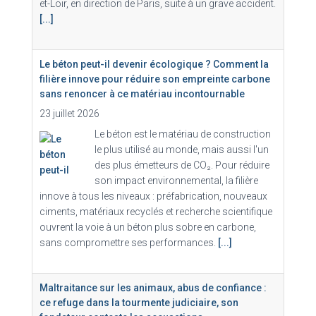
et-Loir, en direction de Paris, suite à un grave accident.
[...]
Le béton peut-il devenir écologique ? Comment la
filière innove pour réduire son empreinte carbone
sans renoncer à ce matériau incontournable
23 juillet 2026
Le béton est le matériau de construction
le plus utilisé au monde, mais aussi l'un
des plus émetteurs de CO₂. Pour réduire
son impact environnemental, la filière
innove à tous les niveaux : préfabrication, nouveaux
ciments, matériaux recyclés et recherche scientifique
ouvrent la voie à un béton plus sobre en carbone,
sans compromettre ses performances.
[...]
Maltraitance sur les animaux, abus de confiance :
ce refuge dans la tourmente judiciaire, son