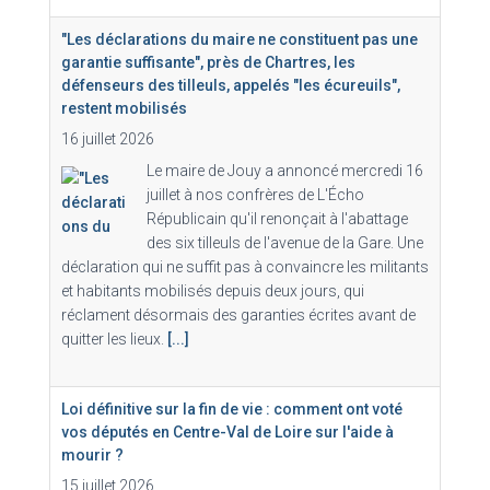
"Les déclarations du maire ne constituent pas une
garantie suffisante", près de Chartres, les
défenseurs des tilleuls, appelés "les écureuils",
restent mobilisés
16 juillet 2026
Le maire de Jouy a annoncé mercredi 16
juillet à nos confrères de L'Écho
Républicain qu'il renonçait à l'abattage
des six tilleuls de l'avenue de la Gare. Une
déclaration qui ne suffit pas à convaincre les militants
et habitants mobilisés depuis deux jours, qui
réclament désormais des garanties écrites avant de
quitter les lieux.
[...]
Loi définitive sur la fin de vie : comment ont voté
vos députés en Centre-Val de Loire sur l'aide à
mourir ?
15 juillet 2026