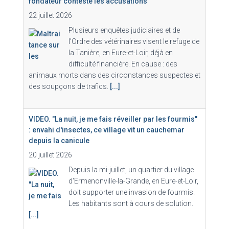
fondateur conteste les accusations
22 juillet 2026
Plusieurs enquêtes judiciaires et de
l'Ordre des vétérinaires visent le refuge de
la Tanière, en Eure-et-Loir, déjà en
difficulté financière. En cause : des
animaux morts dans des circonstances suspectes et
des soupçons de trafics.
[...]
VIDEO. "La nuit, je me fais réveiller par les fourmis"
: envahi d'insectes, ce village vit un cauchemar
depuis la canicule
20 juillet 2026
Depuis la mi-juillet, un quartier du village
d'Ermenonville-la-Grande, en Eure-et-Loir,
doit supporter une invasion de fourmis.
Les habitants sont à cours de solution.
[...]